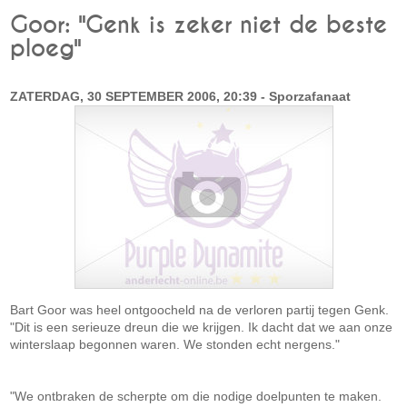
Goor: "Genk is zeker niet de beste
ploeg"
ZATERDAG, 30 SEPTEMBER 2006, 20:39 - Sporzafanaat
Bart Goor was heel ontgoocheld na de verloren partij tegen Genk.
"Dit is een serieuze dreun die we krijgen. Ik dacht dat we aan onze
winterslaap begonnen waren. We stonden echt nergens."
"We ontbraken de scherpte om die nodige doelpunten te maken.