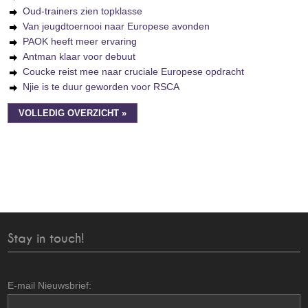
Oud-trainers zien topklasse
Van jeugdtoernooi naar Europese avonden
PAOK heeft meer ervaring
Antman klaar voor debuut
Coucke reist mee naar cruciale Europese opdracht
Njie is te duur geworden voor RSCA
VOLLEDIG OVERZICHT »
Stay in touch!
E-mail Nieuwsbrief: