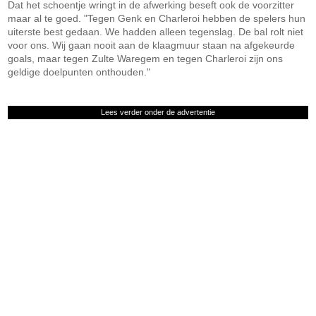
Dat het schoentje wringt in de afwerking beseft ook de voorzitter
maar al te goed. "Tegen Genk en Charleroi hebben de spelers hun
uiterste best gedaan. We hadden alleen tegenslag. De bal rolt niet
voor ons. Wij gaan nooit aan de klaagmuur staan na afgekeurde
goals, maar tegen Zulte Waregem en tegen Charleroi zijn ons
geldige doelpunten onthouden."
Lees verder onder de advertentie