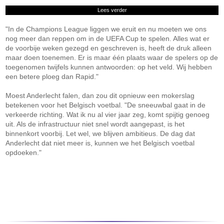
Lees verder
"In de Champions League liggen we eruit en nu moeten we ons
nog meer dan reppen om in de UEFA Cup te spelen. Alles wat er
de voorbije weken gezegd en geschreven is, heeft de druk alleen
maar doen toenemen. Er is maar één plaats waar de spelers op de
toegenomen twijfels kunnen antwoorden: op het veld. Wij hebben
een betere ploeg dan Rapid."
Moest Anderlecht falen, dan zou dit opnieuw een mokerslag
betekenen voor het Belgisch voetbal. "De sneeuwbal gaat in de
verkeerde richting. Wat ik nu al vier jaar zeg, komt spijtig genoeg
uit. Als de infrastructuur niet snel wordt aangepast, is het
binnenkort voorbij. Let wel, we blijven ambitieus. De dag dat
Anderlecht dat niet meer is, kunnen we het Belgisch voetbal
opdoeken."