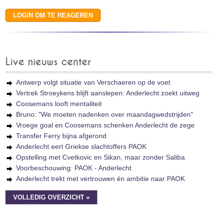
Live nieuws center
Antwerp volgt situatie van Verschaeren op de voet
Vertrek Stroeykens blijft aanslepen: Anderlecht zoekt uitweg
Coosemans looft mentaliteit
Bruno: "We moeten nadenken over maandagwedstrijden"
Vroege goal en Coosemans schenken Anderlecht de zege
Transfer Ferry bijna afgerond
Anderlecht eert Griekse slachtoffers PAOK
Opstelling met Cvetkovic en Sikan, maar zonder Saliba
Voorbeschouwing: PAOK - Anderlecht
Anderlecht trekt met vertrouwen én ambitie naar PAOK
VOLLEDIG OVERZICHT »