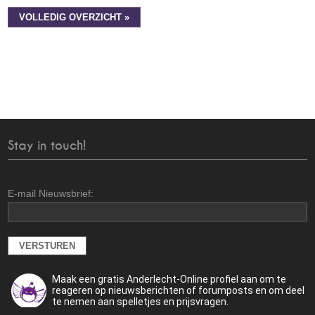
VOLLEDIG OVERZICHT »
Stay in touch!
E-mail Nieuwsbrief:
Maak een gratis Anderlecht-Online profiel aan om te
reageren op nieuwsberichten of forumposts en om deel
te nemen aan spelletjes en prijsvragen.