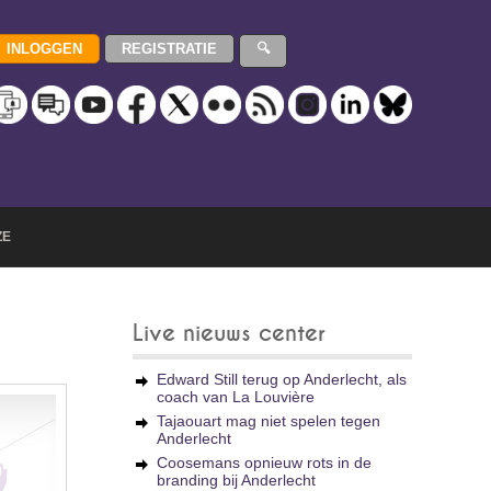
ZE
Live nieuws center
Edward Still terug op Anderlecht, als
coach van La Louvière
Tajaouart mag niet spelen tegen
Anderlecht
Coosemans opnieuw rots in de
branding bij Anderlecht