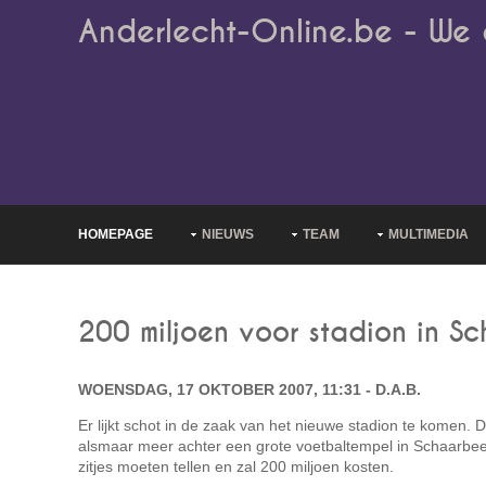
Anderlecht-Online.be - We 
HOMEPAGE
NIEUWS
TEAM
MULTIMEDIA
200 miljoen voor stadion in S
WOENSDAG, 17 OKTOBER 2007, 11:31 - D.A.B.
Er lijkt schot in de zaak van het nieuwe stadion te komen. D
alsmaar meer achter een grote voetbaltempel in Schaarbee
zitjes moeten tellen en zal 200 miljoen kosten.