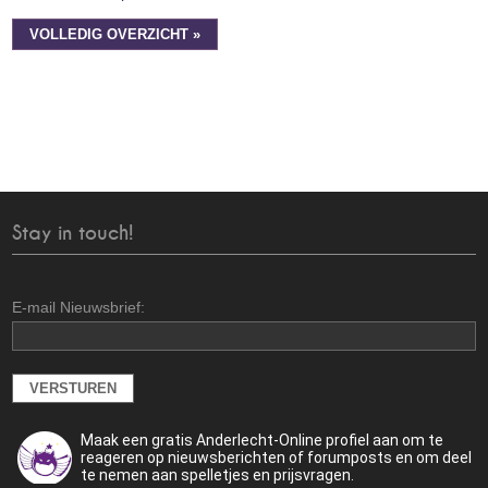
VOLLEDIG OVERZICHT »
Stay in touch!
E-mail Nieuwsbrief:
Maak een gratis Anderlecht-Online profiel aan om te
reageren op nieuwsberichten of forumposts en om deel
te nemen aan spelletjes en prijsvragen.