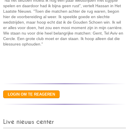
"Na het seizoen moest ik nog een paar wedstrijden met Egypte
spelen en daardoor had ik bijna geen rust", vertelt Hassan in Het
Laatste Nieuws. "Toen die matchen achter de rug waren, begon
hier de voorbereiding al weer. Ik speelde goede en slechte
wedstrijden, maar hoop echt dat ik de Gouden Schoen win. Ik wil
er alles voor doen, het zou een mooi moment zijn in mijn carrière.
We staan nu voor drie heel belangrijke matchen: Gent, Tel Aviv en
Cercle. Een grote club moet er dan staan. Ik hoop alleen dat die
blessures ophouden."
Live nieuws center