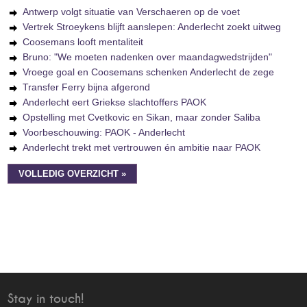
Antwerp volgt situatie van Verschaeren op de voet
Vertrek Stroeykens blijft aanslepen: Anderlecht zoekt uitweg
Coosemans looft mentaliteit
Bruno: "We moeten nadenken over maandagwedstrijden"
Vroege goal en Coosemans schenken Anderlecht de zege
Transfer Ferry bijna afgerond
Anderlecht eert Griekse slachtoffers PAOK
Opstelling met Cvetkovic en Sikan, maar zonder Saliba
Voorbeschouwing: PAOK - Anderlecht
Anderlecht trekt met vertrouwen én ambitie naar PAOK
VOLLEDIG OVERZICHT »
Stay in touch!