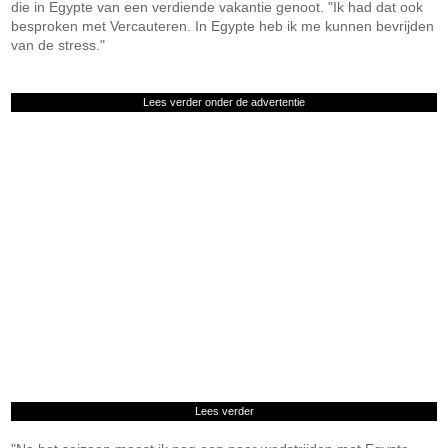
die in Egypte van een verdiende vakantie genoot. "Ik had dat ook
besproken met Vercauteren. In Egypte heb ik me kunnen bevrijden
van de stress."
Lees verder onder de advertentie
Lees verder