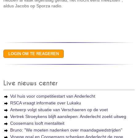
hebben al vaak tegenslag gehad, het mocht eens meezitten",
aldus Jacobs op Sporza radio.
Live nieuws center
Vol huis voor competitiestart van Anderlecht
RSCA vraagt informatie over Lukaku
Antwerp volgt situatie van Verschaeren op de voet
Vertrek Stroeykens blijft aanslepen: Anderlecht zoekt uitweg
Coosemans looft mentaliteit
Bruno: "We moeten nadenken over maandagwedstrijden"
Vroege goal en Coosemans schenken Anderlecht de zege