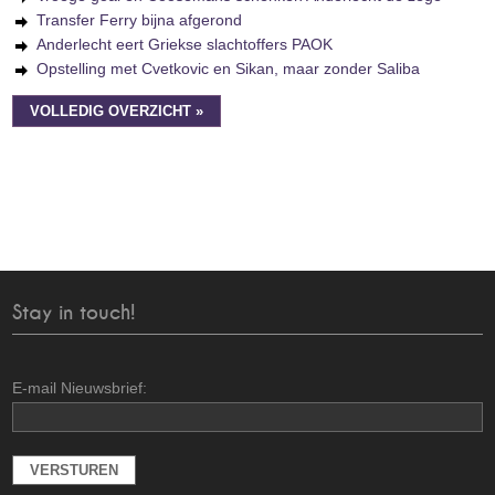
Transfer Ferry bijna afgerond
Anderlecht eert Griekse slachtoffers PAOK
Opstelling met Cvetkovic en Sikan, maar zonder Saliba
VOLLEDIG OVERZICHT »
Stay in touch!
E-mail Nieuwsbrief: