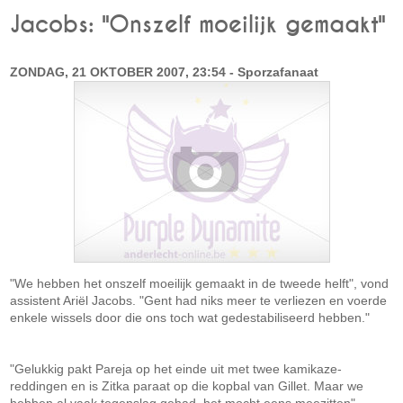
Jacobs: "Onszelf moeilijk gemaakt"
ZONDAG, 21 OKTOBER 2007, 23:54 - Sporzafanaat
"We hebben het onszelf moeilijk gemaakt in de tweede helft", vond
assistent Ariël Jacobs. "Gent had niks meer te verliezen en voerde
enkele wissels door die ons toch wat gedestabiliseerd hebben."
"Gelukkig pakt Pareja op het einde uit met twee kamikaze-
reddingen en is Zitka paraat op die kopbal van Gillet. Maar we