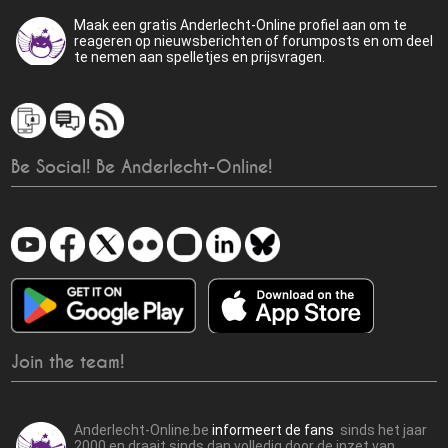
Maak een gratis Anderlecht-Online profiel aan om te
reageren op nieuwsberichten of forumposts en om deel
te nemen aan spelletjes en prijsvragen.
Be Social! Be Anderlecht-Online!
Join the team!
Anderlecht-Online.be
informeert de fans
sinds het jaar
2000 en draait sinds dan volledig door de inzet van