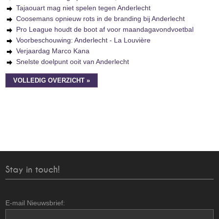
Tajaouart mag niet spelen tegen Anderlecht
Coosemans opnieuw rots in de branding bij Anderlecht
Pro League houdt de boot af voor maandagavondvoetbal
Voorbeschouwing: Anderlecht - La Louvière
Verjaardag Marco Kana
Snelste doelpunt ooit van Anderlecht
VOLLEDIG OVERZICHT »
Stay in touch!
E-mail Nieuwsbrief: