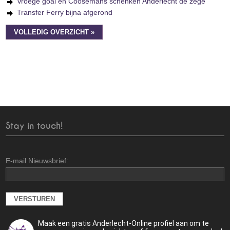
Vroege goal en Coosemans schenken Anderlecht de zege
Transfer Ferry bijna afgerond
VOLLEDIG OVERZICHT »
Stay in touch!
E-mail Nieuwsbrief:
Maak een gratis Anderlecht-Online profiel aan om te