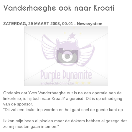
Vanderhaeghe ook naar Kroati
ZATERDAG, 29 MAART 2003, 00:01 - Newssystem
Ondanks dat Yves Vanderhaeghe out is na een operatie aan de
linkerknie, is hij toch naar Kroati? afgereisd. Dit is op uitnodiging
van de sponsor.
"Dit zal een leuke trip worden en het gaat snel de goede kant op.
Ik kan mijn been al plooien maar de dokters hebben al gezegd dat
ze mij moeten gaan intomen."