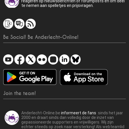
reageren op nieuwsberichten of forumposts en om deel
te nemen aan spelletjes en prijsvragen.
Be Social! Be Anderlecht-Online!
Join the team!
Anderlecht-Online.be
informeert de fans
sinds het jaar
2000 en draait sinds dan volledig door de inzet van
gepassioneerde supporters en vrijwilligers. Wij zijn
echter steeds op zoek naar versterking! Als webteamlid