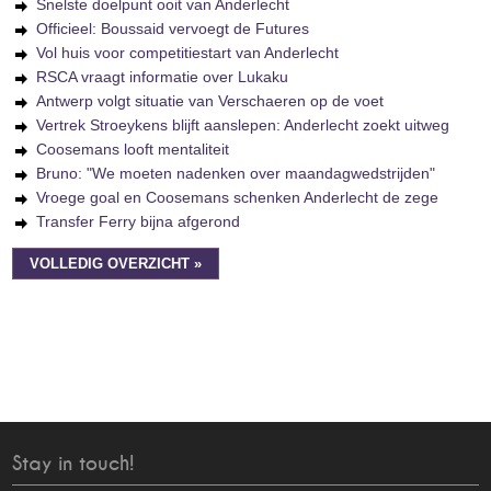
Snelste doelpunt ooit van Anderlecht
Officieel: Boussaid vervoegt de Futures
Vol huis voor competitiestart van Anderlecht
RSCA vraagt informatie over Lukaku
Antwerp volgt situatie van Verschaeren op de voet
Vertrek Stroeykens blijft aanslepen: Anderlecht zoekt uitweg
Coosemans looft mentaliteit
Bruno: "We moeten nadenken over maandagwedstrijden"
Vroege goal en Coosemans schenken Anderlecht de zege
Transfer Ferry bijna afgerond
VOLLEDIG OVERZICHT »
Stay in touch!