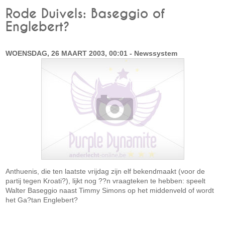
Rode Duivels: Baseggio of
Englebert?
WOENSDAG, 26 MAART 2003, 00:01 - Newssystem
Anthuenis, die ten laatste vrijdag zijn elf bekendmaakt (voor de
partij tegen Kroati?), lijkt nog ??n vraagteken te hebben: speelt
Walter Baseggio naast Timmy Simons op het middenveld of wordt
het Ga?tan Englebert?