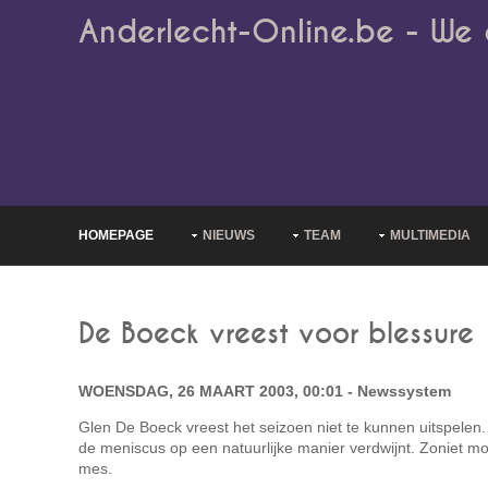
Anderlecht-Online.be - We 
HOMEPAGE
NIEUWS
TEAM
MULTIMEDIA
De Boeck vreest voor blessure
WOENSDAG, 26 MAART 2003, 00:01 - Newssystem
Glen De Boeck vreest het seizoen niet te kunnen uitspelen.
de meniscus op een natuurlijke manier verdwijnt. Zoniet m
mes.