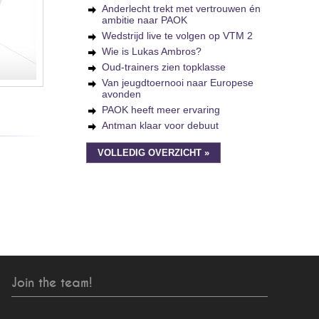
Anderlecht trekt met vertrouwen én
ambitie naar PAOK
Wedstrijd live te volgen op VTM 2
Wie is Lukas Ambros?
Oud-trainers zien topklasse
Van jeugdtoernooi naar Europese
avonden
PAOK heeft meer ervaring
Antman klaar voor debuut
VOLLEDIG OVERZICHT »
Join the team!