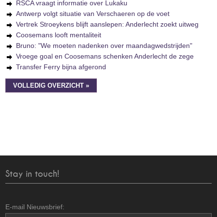
RSCA vraagt informatie over Lukaku
Antwerp volgt situatie van Verschaeren op de voet
Vertrek Stroeykens blijft aanslepen: Anderlecht zoekt uitweg
Coosemans looft mentaliteit
Bruno: "We moeten nadenken over maandagwedstrijden"
Vroege goal en Coosemans schenken Anderlecht de zege
Transfer Ferry bijna afgerond
VOLLEDIG OVERZICHT »
Stay in touch!
E-mail Nieuwsbrief: