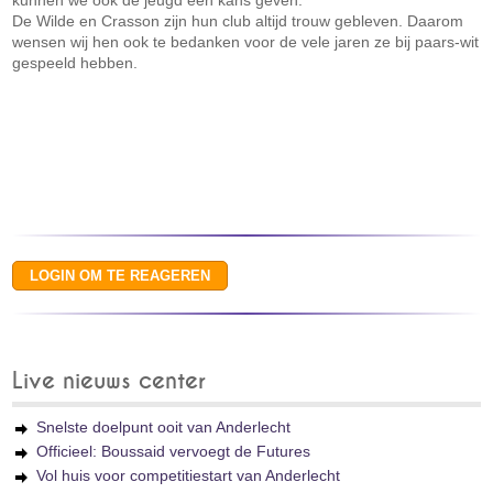
kunnen we ook de jeugd een kans geven."
De Wilde en Crasson zijn hun club altijd trouw gebleven. Daarom
wensen wij hen ook te bedanken voor de vele jaren ze bij paars-wit
gespeeld hebben.
Live nieuws center
Snelste doelpunt ooit van Anderlecht
Officieel: Boussaid vervoegt de Futures
Vol huis voor competitiestart van Anderlecht