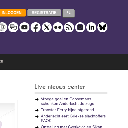
ZE
Live nieuws center
Vroege goal en Coosemans
schenken Anderlecht de zege
Transfer Ferry bijna afgerond
Anderlecht eert Griekse slachtoffers
PAOK
Opstelling met Cvetkovic en Sikan,