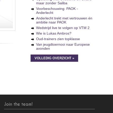
maar zonder Saliba
Voorbeschouwing: PAOK -
Anderlecht
Anderlecht trekt met vertrouwen én
ambitie naar PAOK
Wedstrijd live te volgen op VTM 2
Wie is Lukas Ambros?
Oud-trainers zien topklasse
Van jeugdtoernooi naar Europese
avonden
VOLLEDIG OVERZICHT »
Join the team!