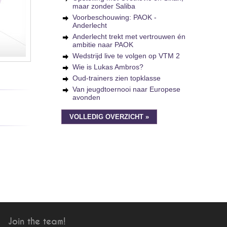
maar zonder Saliba
Voorbeschouwing: PAOK -
Anderlecht
Anderlecht trekt met vertrouwen én
ambitie naar PAOK
Wedstrijd live te volgen op VTM 2
Wie is Lukas Ambros?
Oud-trainers zien topklasse
Van jeugdtoernooi naar Europese
avonden
VOLLEDIG OVERZICHT »
Join the team!