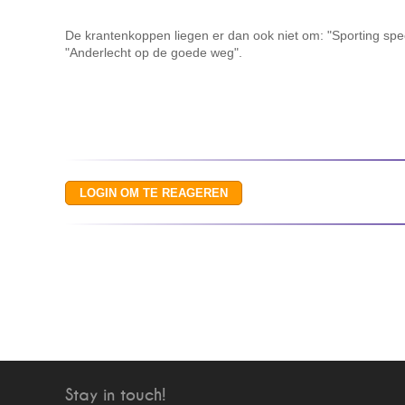
De krantenkoppen liegen er dan ook niet om: "Sporting spe
"Anderlecht op de goede weg".
Stay in touch!