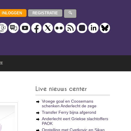
ZE
Live nieuws center
Vroege goal en Coosemans
schenken Anderlecht de zege
Transfer Ferry bijna afgerond
Anderlecht eert Griekse slachtoffers
PAOK
Opstelling met Cvetkovic en Sikan,