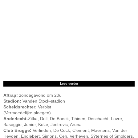
Lees verder
Aftrap:
zondagavond om 20u
Stadion:
Vanden Stock-stadion
Scheidsrechter:
Verbist
(Vermoedelijke ploegen)
Anderlecht:
Zitka, Doll, De Boeck, Tihinen, Deschacht, Lovre,
Baseggio, Junior, Kolar, Jestrovic, Aruna
Club Brugge:
Verlinden, De Cock, Clement, Maertens, Van der
Heyden, Englebert, Simons, Ceh, Verheyen, S?ternes of Smolders,