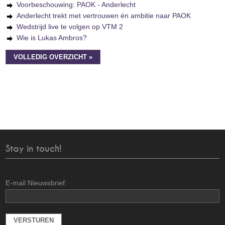
Voorbeschouwing: PAOK - Anderlecht
Anderlecht trekt met vertrouwen én ambitie naar PAOK
Wedstrijd live te volgen op VTM 2
Wie is Lukas Ambros?
VOLLEDIG OVERZICHT »
Stay in touch!
E-mail Nieuwsbrief: