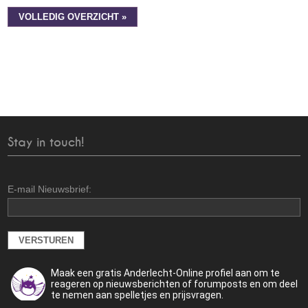
VOLLEDIG OVERZICHT »
Stay in touch!
E-mail Nieuwsbrief:
Maak een gratis Anderlecht-Online profiel aan om te
reageren op nieuwsberichten of forumposts en om deel
te nemen aan spelletjes en prijsvragen.