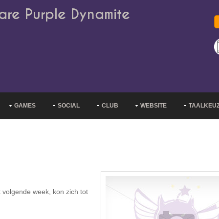
are Purple Dynamite
GAMES
SOCIAL
CLUB
WEBSITE
TAALKEU
t volgende week, kon zich tot