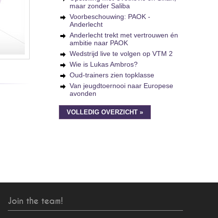
maar zonder Saliba
Voorbeschouwing: PAOK -
Anderlecht
Anderlecht trekt met vertrouwen én
ambitie naar PAOK
Wedstrijd live te volgen op VTM 2
Wie is Lukas Ambros?
Oud-trainers zien topklasse
Van jeugdtoernooi naar Europese
avonden
VOLLEDIG OVERZICHT »
Join the team!