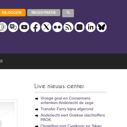
ZE
Live nieuws center
Vroege goal en Coosemans
schenken Anderlecht de zege
Transfer Ferry bijna afgerond
Anderlecht eert Griekse slachtoffers
PAOK
Opstelling met Cvetkovic en Sikan,