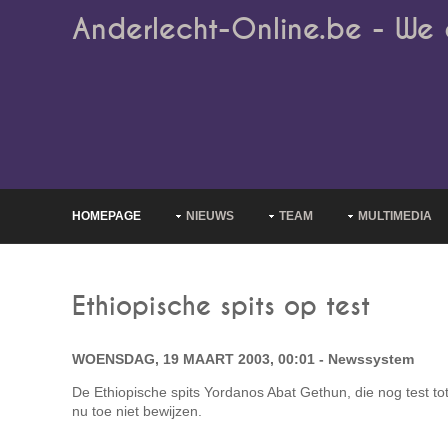
Anderlecht-Online.be - We 
HOMEPAGE
NIEUWS
TEAM
MULTIMEDIA
Ethiopische spits op test
WOENSDAG, 19 MAART 2003, 00:01 - Newssystem
De Ethiopische spits Yordanos Abat Gethun, die nog test to
nu toe niet bewijzen.