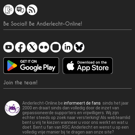
Be Social! Be Anderlecht-Online!
Join the team!
Anderlecht-Online.be
informeert de fans
sinds het jaar
2000 en draait sinds dan volledig door de inzet van
gepassioneerde supporters en vrijwilligers. Wij zijn
echter steeds op zoek naar versterking! Als webteamlid
bent u vrij te kiezen wanneer u voor ons werkt en wat u
doet. Bent u fan van RSC Anderlecht en wenst u op een
volledig vrije manier bij te dragen aan onze site?