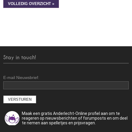
VOLLEDIG OVERZICHT »
Stay in touch!
E-mail Nieuwsbrief:
Maak een gratis Anderlecht-Online profiel aan om te
reageren op nieuwsberichten of forumposts en om deel
te nemen aan spelletjes en prijsvragen.