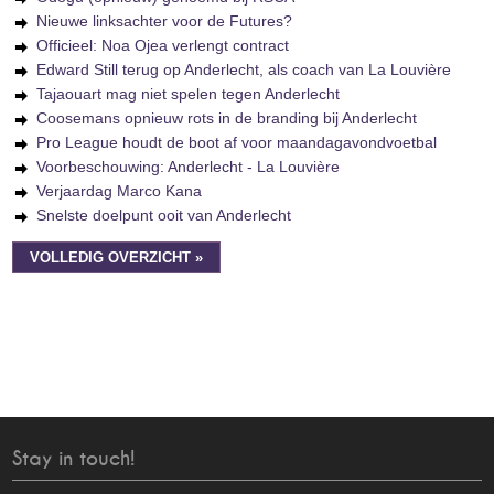
Nieuwe linksachter voor de Futures?
Officieel: Noa Ojea verlengt contract
Edward Still terug op Anderlecht, als coach van La Louvière
Tajaouart mag niet spelen tegen Anderlecht
Coosemans opnieuw rots in de branding bij Anderlecht
Pro League houdt de boot af voor maandagavondvoetbal
Voorbeschouwing: Anderlecht - La Louvière
Verjaardag Marco Kana
Snelste doelpunt ooit van Anderlecht
VOLLEDIG OVERZICHT »
Stay in touch!