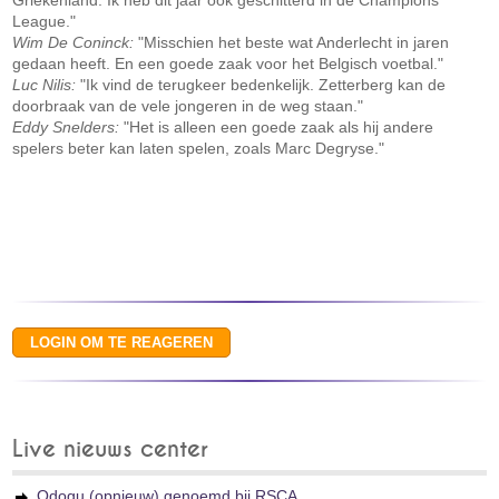
Griekenland. Ik heb dit jaar ook geschitterd in de Champions
League."
Wim De Coninck:
"Misschien het beste wat Anderlecht in jaren
gedaan heeft. En een goede zaak voor het Belgisch voetbal."
Luc Nilis:
"Ik vind de terugkeer bedenkelijk. Zetterberg kan de
doorbraak van de vele jongeren in de weg staan."
Eddy Snelders:
"Het is alleen een goede zaak als hij andere
spelers beter kan laten spelen, zoals Marc Degryse."
Live nieuws center
Odogu (opnieuw) genoemd bij RSCA