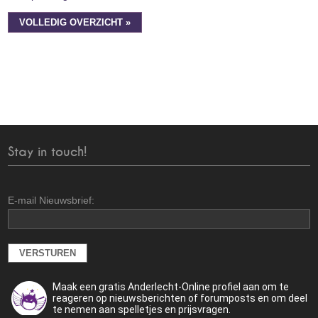
VOLLEDIG OVERZICHT »
Stay in touch!
E-mail Nieuwsbrief:
Maak een gratis Anderlecht-Online profiel aan om te
reageren op nieuwsberichten of forumposts en om deel
te nemen aan spelletjes en prijsvragen.