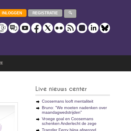
ZE
Live nieuws center
Coosemans looft mentaliteit
Bruno: "We moeten nadenken over
maandagwedstrijden"
Vroege goal en Coosemans
schenken Anderlecht de zege
Transfer Ferry bijna afgerond