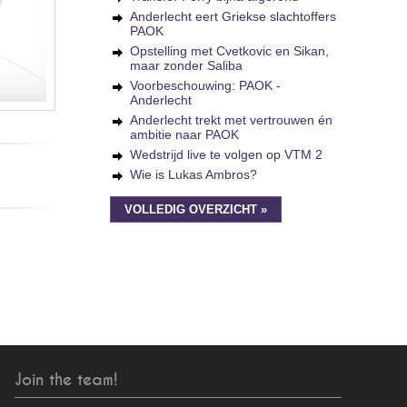
Anderlecht eert Griekse slachtoffers
PAOK
Opstelling met Cvetkovic en Sikan,
maar zonder Saliba
Voorbeschouwing: PAOK -
Anderlecht
Anderlecht trekt met vertrouwen én
ambitie naar PAOK
Wedstrijd live te volgen op VTM 2
Wie is Lukas Ambros?
VOLLEDIG OVERZICHT »
Join the team!