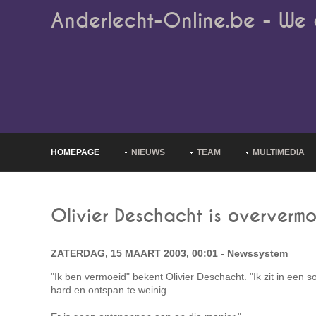
Anderlecht-Online.be - We 
HOMEPAGE
NIEUWS
TEAM
MULTIMEDIA
Olivier Deschacht is oververm
ZATERDAG, 15 MAART 2003, 00:01 - Newssystem
"Ik ben vermoeid" bekent Olivier Deschacht. "Ik zit in een soo
hard en ontspan te weinig.