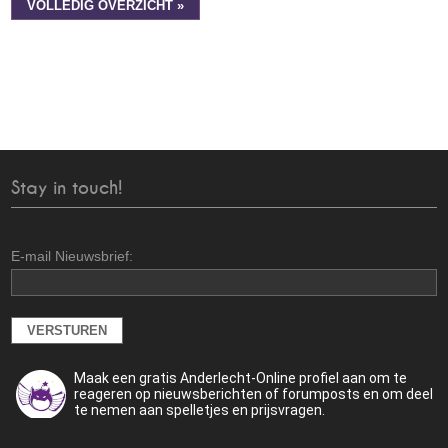
VOLLEDIG OVERZICHT »
Stay in touch!
E-mail Nieuwsbrief:
Maak een gratis Anderlecht-Online profiel aan om te
reageren op nieuwsberichten of forumposts en om deel
te nemen aan spelletjes en prijsvragen.