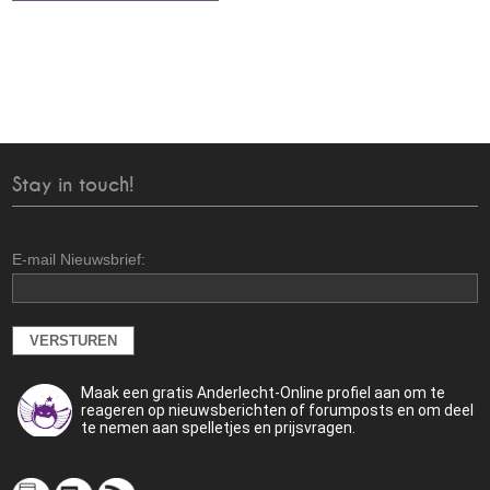
Stay in touch!
E-mail Nieuwsbrief:
Maak een gratis Anderlecht-Online profiel aan om te
reageren op nieuwsberichten of forumposts en om deel
te nemen aan spelletjes en prijsvragen.