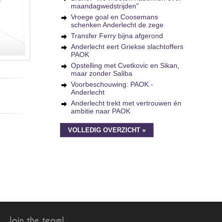
maandagwedstrijden"
Vroege goal en Coosemans
schenken Anderlecht de zege
Transfer Ferry bijna afgerond
Anderlecht eert Griekse slachtoffers
PAOK
Opstelling met Cvetkovic en Sikan,
maar zonder Saliba
Voorbeschouwing: PAOK -
Anderlecht
Anderlecht trekt met vertrouwen én
ambitie naar PAOK
VOLLEDIG OVERZICHT »
Join the team!