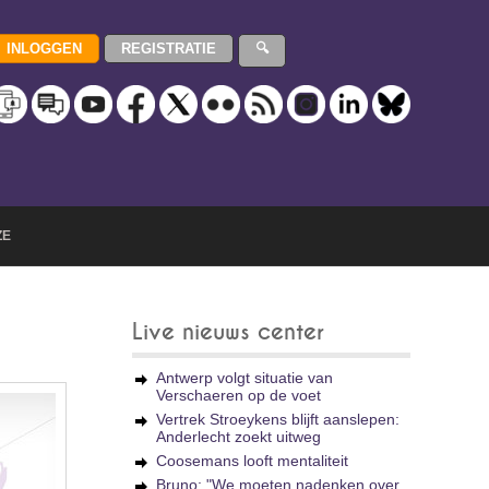
ZE
Live nieuws center
Antwerp volgt situatie van
Verschaeren op de voet
Vertrek Stroeykens blijft aanslepen:
Anderlecht zoekt uitweg
Coosemans looft mentaliteit
Bruno: "We moeten nadenken over