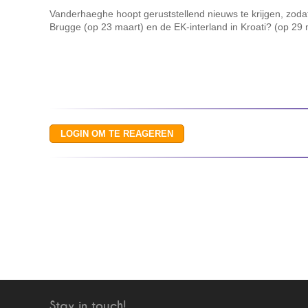
Vanderhaeghe hoopt geruststellend nieuws te krijgen, zodat
Brugge (op 23 maart) en de EK-interland in Kroati? (op 29 
Stay in touch!