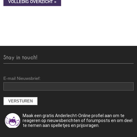
VOLLEDIG OVERZICHT »
Stay in touch!
E-mail Nieuwsbrief:
Maak een gratis Anderlecht-Online profiel aan om te
reageren op nieuwsberichten of forumposts en om deel
te nemen aan spelletjes en prijsvragen.