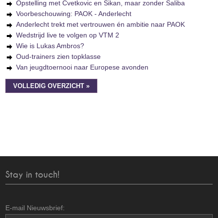
Opstelling met Cvetkovic en Sikan, maar zonder Saliba
Voorbeschouwing: PAOK - Anderlecht
Anderlecht trekt met vertrouwen én ambitie naar PAOK
Wedstrijd live te volgen op VTM 2
Wie is Lukas Ambros?
Oud-trainers zien topklasse
Van jeugdtoernooi naar Europese avonden
VOLLEDIG OVERZICHT »
Stay in touch!
E-mail Nieuwsbrief: