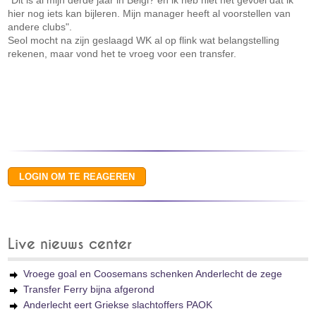
"Dit is al mijn derde jaar in Belgi? en ik heb niet het gevoel dat ik
hier nog iets kan bijleren. Mijn manager heeft al voorstellen van
andere clubs".
Seol mocht na zijn geslaagd WK al op flink wat belangstelling
rekenen, maar vond het te vroeg voor een transfer.
Live nieuws center
Vroege goal en Coosemans schenken Anderlecht de zege
Transfer Ferry bijna afgerond
Anderlecht eert Griekse slachtoffers PAOK