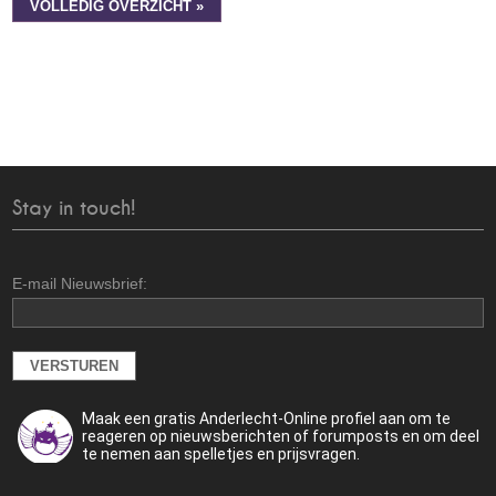
VOLLEDIG OVERZICHT »
Stay in touch!
E-mail Nieuwsbrief:
Maak een gratis Anderlecht-Online profiel aan om te
reageren op nieuwsberichten of forumposts en om deel
te nemen aan spelletjes en prijsvragen.