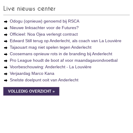
Live nieuws center
Odogu (opnieuw) genoemd bij RSCA
Nieuwe linksachter voor de Futures?
Officieel: Noa Ojea verlengt contract
Edward Still terug op Anderlecht, als coach van La Louvière
Tajaouart mag niet spelen tegen Anderlecht
Coosemans opnieuw rots in de branding bij Anderlecht
Pro League houdt de boot af voor maandagavondvoetbal
Voorbeschouwing: Anderlecht - La Louvière
Verjaardag Marco Kana
Snelste doelpunt ooit van Anderlecht
VOLLEDIG OVERZICHT »