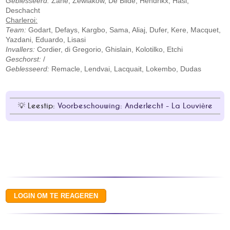
Geblesseerd:
Zane, Zewlakow, De Bilde, Hendrikx, Hasi,
Deschacht
Charleroi:
Team:
Godart, Defays, Kargbo, Sama, Aliaj, Dufer, Kere, Macquet,
Yazdani, Eduardo, Lisasi
Invallers:
Cordier, di Gregorio, Ghislain, Kolotilko, Etchi
Geschorst:
/
Geblesseerd:
Remacle, Lendvai, Lacquait, Lokembo, Dudas
Leestip:
Voorbeschouwing: Anderlecht - La Louvière