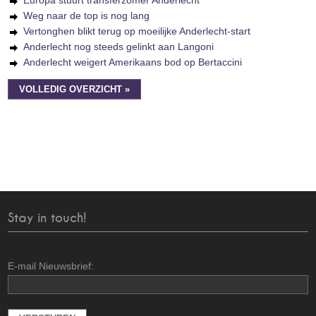
Europa stuurt transferzomer Anderlecht
Weg naar de top is nog lang
Vertonghen blikt terug op moeilijke Anderlecht-start
Anderlecht nog steeds gelinkt aan Langoni
Anderlecht weigert Amerikaans bod op Bertaccini
VOLLEDIG OVERZICHT »
Stay in touch!
E-mail Nieuwsbrief: