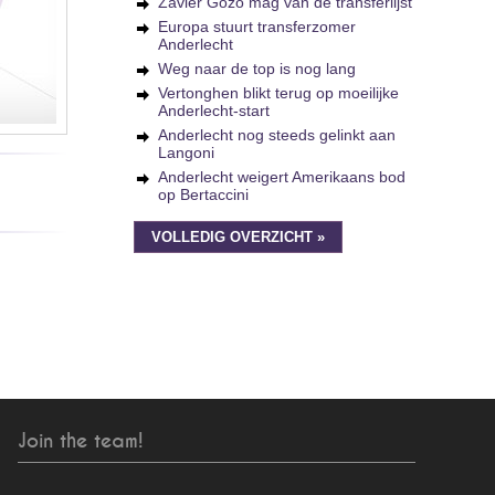
Zavier Gozo mag van de transferlijst
Europa stuurt transferzomer
Anderlecht
Weg naar de top is nog lang
Vertonghen blikt terug op moeilijke
Anderlecht-start
Anderlecht nog steeds gelinkt aan
Langoni
Anderlecht weigert Amerikaans bod
op Bertaccini
VOLLEDIG OVERZICHT »
Join the team!