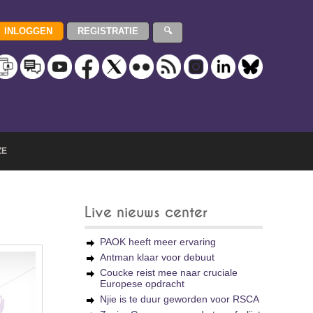
ZE
Live nieuws center
PAOK heeft meer ervaring
Antman klaar voor debuut
Coucke reist mee naar cruciale
Europese opdracht
Njie is te duur geworden voor RSCA