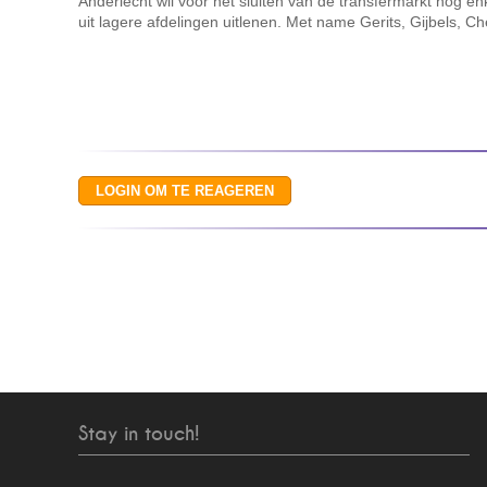
Anderlecht wil voor het sluiten van de transfermarkt nog e
uit lagere afdelingen uitlenen. Met name Gerits, Gijbels, 
Stay in touch!