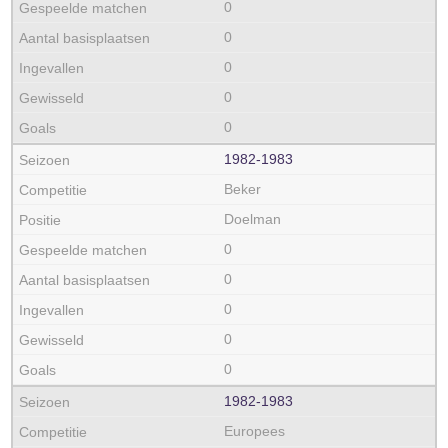
0
0
0
0
0
1982‑1983
Beker
Doelman
0
0
0
0
0
1982‑1983
Europees