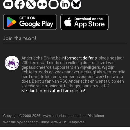
Join the team!
Anderlecht-Online.be
informeert de fans
sinds het jaar
2000 en draait sinds dan volledig door de inzet van
gepassioneerde supporters en vrijwilligers. Wij zijn
echter steeds op zoek naar versterking! Als webteamlid
bent u vrij te kiezen wanneer u voor ons werkt en wat u
doet. Bent u fan van RSC Anderlecht en wenst u op een
volledig vrije manier bij te dragen aan onze site?
Klik dan hier en vul het formulier in!
Copyright © 2000-2026 - www.anderlecht-online.be - Disclaimer
Website by
Anderlecht-Online VZW
&
OS Templates