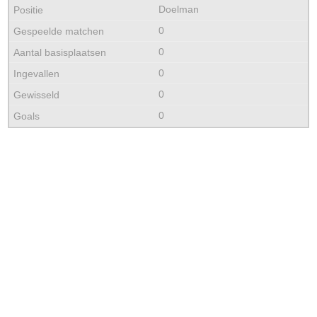
Doelman
0
0
0
0
0