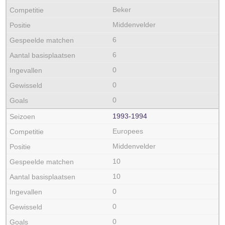
Beker
Middenvelder
6
6
0
0
0
1993‑1994
Europees
Middenvelder
10
10
0
0
0