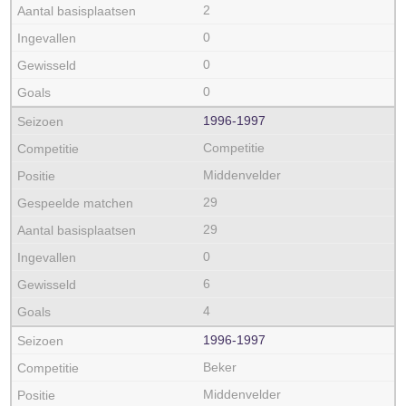
2
0
0
0
1996‑1997
Competitie
Middenvelder
29
29
0
6
4
1996‑1997
Beker
Middenvelder