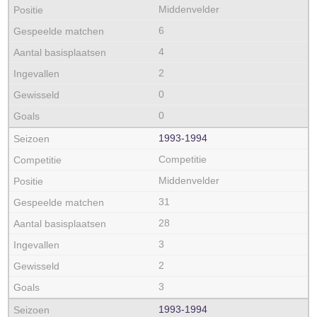
Middenvelder
6
4
2
0
0
1993‑1994
Competitie
Middenvelder
31
28
3
2
3
1993‑1994