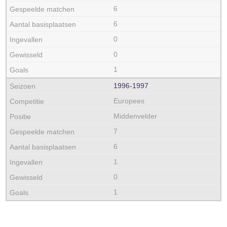
6
6
0
0
1
1996‑1997
Europees
Middenvelder
7
6
1
0
1