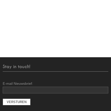
Stay in touch!
E-mail Nieuwsbrief: