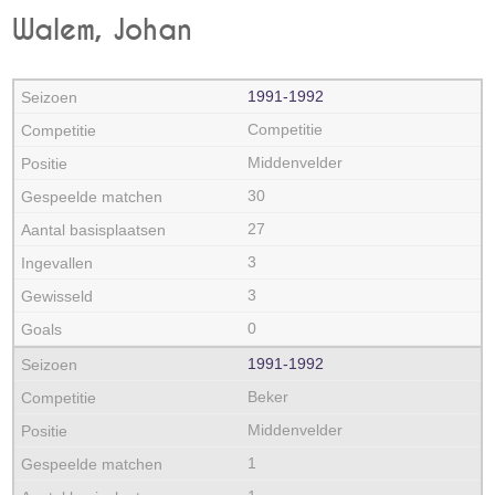
Walem, Johan
1991‑1992
Competitie
Middenvelder
30
27
3
3
0
1991‑1992
Beker
Middenvelder
1