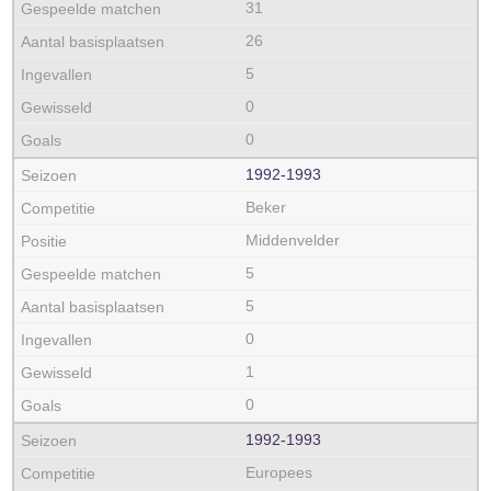
31
26
5
0
0
1992‑1993
Beker
Middenvelder
5
5
0
1
0
1992‑1993
Europees