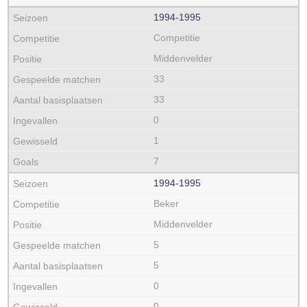
1994‑1995
Competitie
Middenvelder
33
33
0
1
7
1994‑1995
Beker
Middenvelder
5
5
0
0