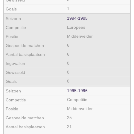
1
1994‑1995
Europees
Middenvelder
6
6
0
0
0
1995‑1996
Competitie
Middenvelder
25
21