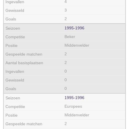
4
3
2
1995‑1996
Beker
Middenvelder
2
2
0
0
0
1995‑1996
Europees
Middenvelder
2