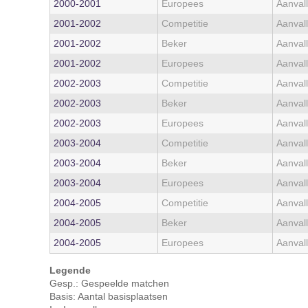
2000‑2001
Europees
Aanvall
2001‑2002
Competitie
Aanvall
2001‑2002
Beker
Aanvall
2001‑2002
Europees
Aanvall
2002‑2003
Competitie
Aanvall
2002‑2003
Beker
Aanvall
2002‑2003
Europees
Aanvall
2003‑2004
Competitie
Aanvall
2003‑2004
Beker
Aanvall
2003‑2004
Europees
Aanvall
2004‑2005
Competitie
Aanvall
2004‑2005
Beker
Aanvall
2004‑2005
Europees
Aanvall
Legende
Gesp.: Gespeelde matchen
Basis: Aantal basisplaatsen