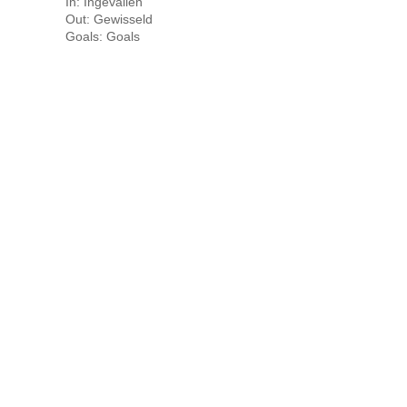
In: Ingevallen
Out: Gewisseld
Goals: Goals