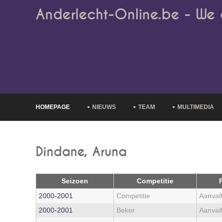
Anderlecht-Online.be - We 
HOMEPAGE
NIEUWS
TEAM
MULTIMEDIA
Dindane, Aruna
Seizoen
Competitie
2000‑2001
Competitie
Aanvall
2000‑2001
Beker
Aanvall