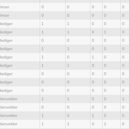
lman
0
0
0
0
0
lman
0
0
0
0
0
dediger
1
1
0
0
0
dediger
1
1
0
1
0
dediger
0
0
0
0
0
dediger
1
1
0
0
0
dediger
1
0
1
0
0
dediger
1
1
0
0
0
dediger
0
0
0
0
0
dediger
0
0
0
0
0
dediger
0
0
0
0
0
denvelder
1
1
0
0
1
denvelder
0
0
0
0
0
denvelder
1
0
1
0
0
denvelder
1
1
0
1
0