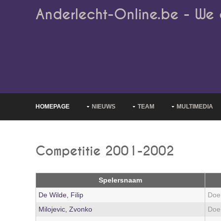
Anderlecht-Online.be - We 
HOMEPAGE
NIEUWS
TEAM
MULTIMEDIA
Competitie 2001-2002
Spelersnaam
De Wilde, Filip
Doe
Milojevic, Zvonko
Doe