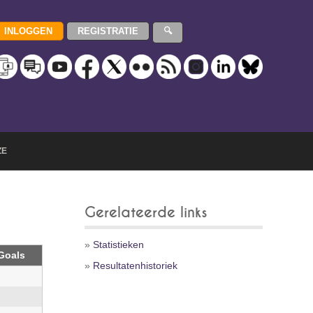
ZE
Gerelateerde links
»
Statistieken
Goals
»
Resultatenhistoriek