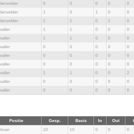
denvelder
0
0
0
0
0
denvelder
1
0
1
0
0
denvelder
1
1
0
1
0
valler
1
1
0
0
0
valler
1
1
0
0
0
valler
0
0
0
0
0
valler
0
0
0
0
0
valler
0
0
0
0
0
valler
1
1
0
0
2
valler
0
0
0
0
0
valler
0
0
0
0
0
Positie
Gesp.
Basis
In
Out
lman
10
10
0
0
0