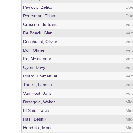
Pavlovic, Zeljko
Doe
Peersman, Tristan
Doe
Crasson, Bertrand
Ver
De Boeck, Glen
Ver
Deschacht, Olivier
Ver
Doll, Olivier
Ver
Ilic, Aleksandar
Ver
Oyen, Davy
Ver
Pirard, Emmanuel
Ver
Traore, Lamine
Ver
Van Hout, Joris
Ver
Baseggio, Walter
Mid
El Saïd, Tarek
Mid
Hasi, Besnik
Mid
Hendrikx, Mark
Mid