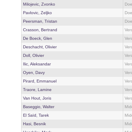
Milojevic, Zvonko
Doe
Pavlovic, Zeljko
Doe
Peersman, Tristan
Doe
Crasson, Bertrand
Ver
De Boeck, Glen
Ver
Deschacht, Olivier
Ver
Doll, Olivier
Ver
Ilic, Aleksandar
Ver
Oyen, Davy
Ver
Pirard, Emmanuel
Ver
Traore, Lamine
Ver
Van Hout, Joris
Ver
Baseggio, Walter
Mid
El Saïd, Tarek
Mid
Hasi, Besnik
Mid