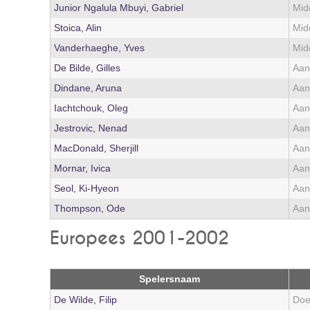
Junior Ngalula Mbuyi, Gabriel
Mid
Stoica, Alin
Mid
Vanderhaeghe, Yves
Mid
De Bilde, Gilles
Aan
Dindane, Aruna
Aan
Iachtchouk, Oleg
Aan
Jestrovic, Nenad
Aan
MacDonald, Sherjill
Aan
Mornar, Ivica
Aan
Seol, Ki-Hyeon
Aan
Thompson, Ode
Aan
Europees 2001-2002
Spelersnaam
De Wilde, Filip
Doe