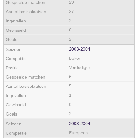
29
27
2
0
2
2003‑2004
Beker
Verdediger
6
5
1
0
2
2003‑2004
Europees