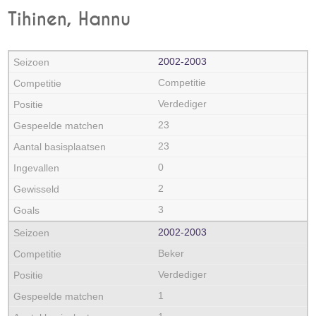
Tihinen, Hannu
2002‑2003
Competitie
Verdediger
23
23
0
2
3
2002‑2003
Beker
Verdediger
1