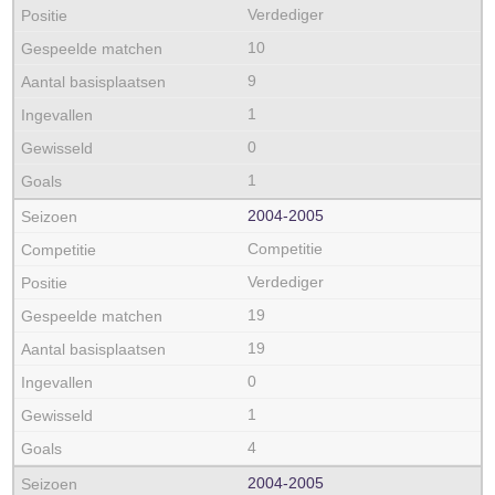
Verdediger
10
9
1
0
1
2004‑2005
Competitie
Verdediger
19
19
0
1
4
2004‑2005