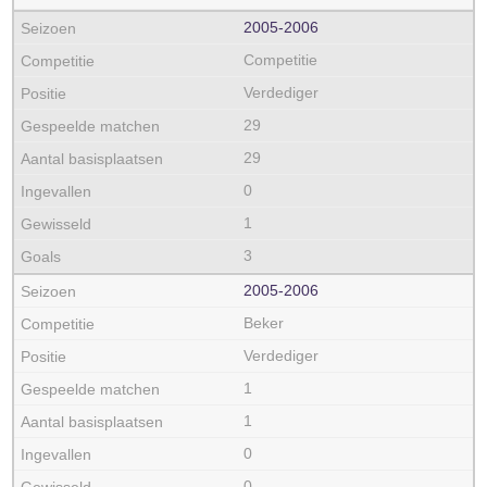
2005‑2006
Competitie
Verdediger
29
29
0
1
3
2005‑2006
Beker
Verdediger
1
1
0
0