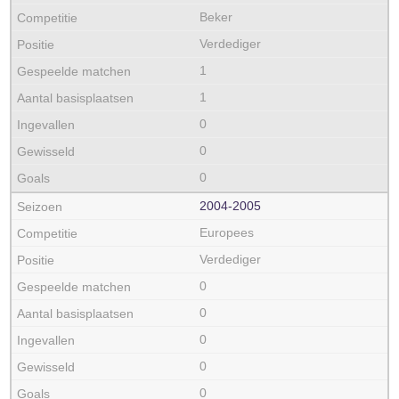
Beker
Verdediger
1
1
0
0
0
2004‑2005
Europees
Verdediger
0
0
0
0
0