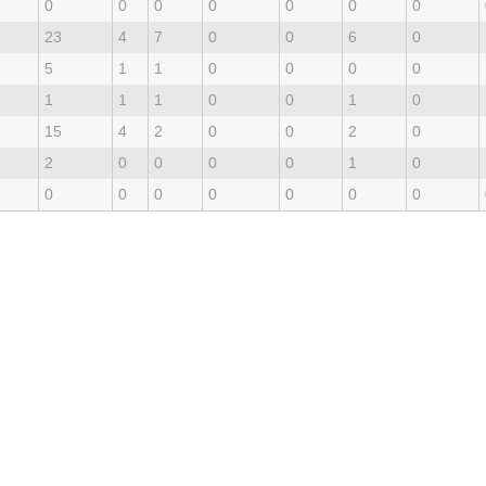
0
0
0
0
0
0
0
23
4
7
0
0
6
0
5
1
1
0
0
0
0
1
1
1
0
0
1
0
15
4
2
0
0
2
0
2
0
0
0
0
1
0
0
0
0
0
0
0
0