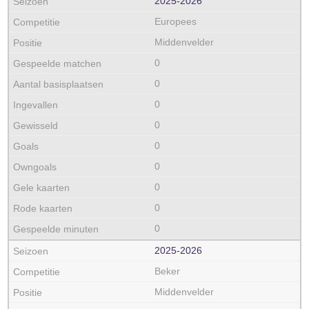
2025‑2026
Europees
Middenvelder
0
0
0
0
0
0
0
0
0
2025‑2026
Beker
Middenvelder