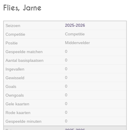
Flies, Jarne
2025‑2026
Competitie
Middenvelder
0
0
0
0
0
0
0
0
0