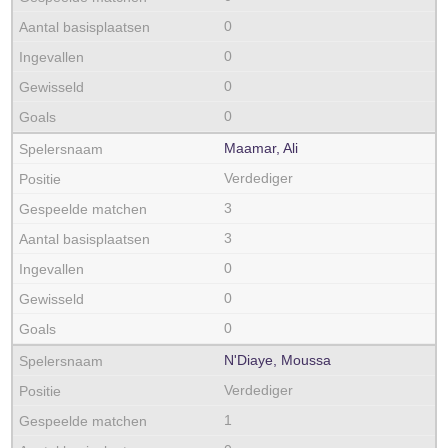
0
0
0
0
Maamar, Ali
Verdediger
3
3
0
0
0
N'Diaye, Moussa
Verdediger
1