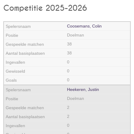
Competitie 2025-2026
Coosemans, Colin
Doelman
38
38
0
0
0
Heekeren, Justin
Doelman
2
2
0