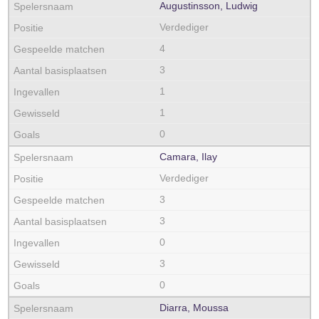
Augustinsson, Ludwig
Verdediger
4
3
1
1
0
Camara, Ilay
Verdediger
3
3
0
3
0
Diarra, Moussa