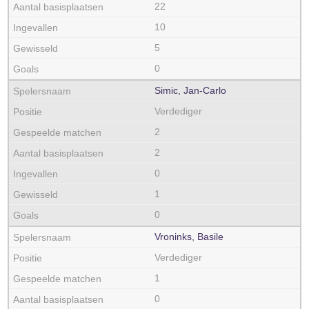
22
10
5
0
Simic, Jan-Carlo
Verdediger
2
2
0
1
0
Vroninks, Basile
Verdediger
1
0