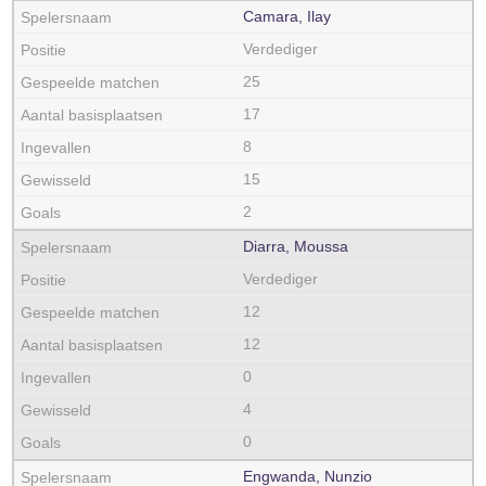
Camara, Ilay
Verdediger
25
17
8
15
2
Diarra, Moussa
Verdediger
12
12
0
4
0
Engwanda, Nunzio