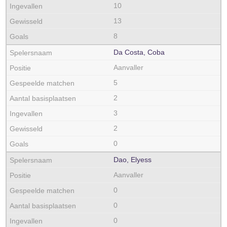
10
13
8
Da Costa, Coba
Aanvaller
5
2
3
2
0
Dao, Elyess
Aanvaller
0
0
0