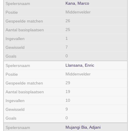
Kana, Marco
Middenvelder
26
25
1
7
0
Llansana, Enric
Middenvelder
29
19
10
9
0
Mujangi Bia, Adjani