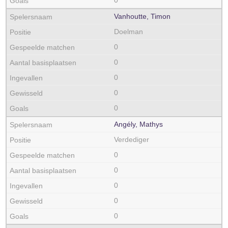
0
Vanhoutte, Timon
Doelman
0
0
0
0
0
Angély, Mathys
Verdediger
0
0
0
0
0