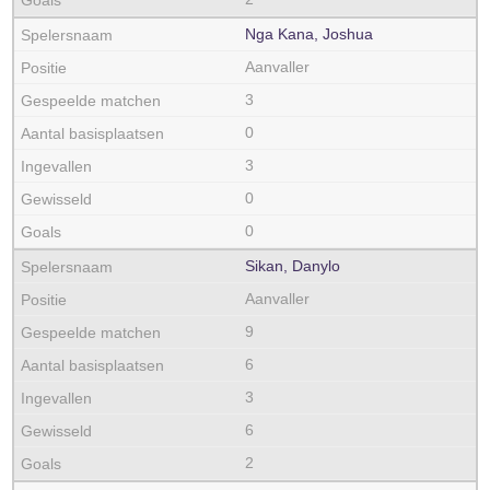
Nga Kana, Joshua
Aanvaller
3
0
3
0
0
Sikan, Danylo
Aanvaller
9
6
3
6
2