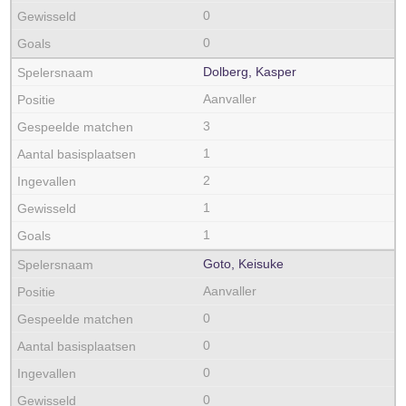
0
0
Dolberg, Kasper
Aanvaller
3
1
2
1
1
Goto, Keisuke
Aanvaller
0
0
0
0