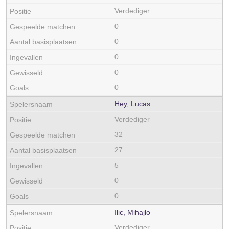
Verdediger
0
0
0
0
0
Hey, Lucas
Verdediger
32
27
5
0
0
Ilic, Mihajlo
Verdediger