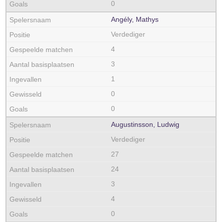
0
Angély, Mathys
Verdediger
4
3
1
0
0
Augustinsson, Ludwig
Verdediger
27
24
3
4
0