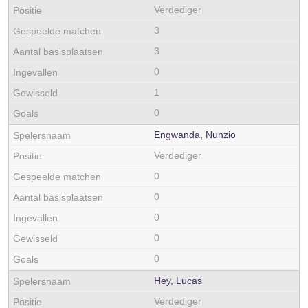
Verdediger
3
3
0
1
0
Engwanda, Nunzio
Verdediger
0
0
0
0
0
Hey, Lucas
Verdediger