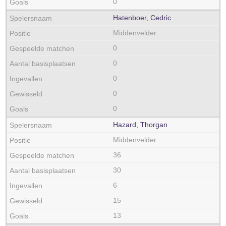
0
Hatenboer, Cedric
Middenvelder
0
0
0
0
0
Hazard, Thorgan
Middenvelder
36
30
6
15
13