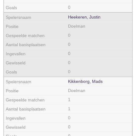
0
Heekeren, Justin
Doelman
0
0
0
0
0
Kikkenborg, Mads
Doelman
1
1
0
0