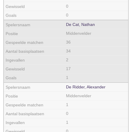
0
0
De Cat, Nathan
Middenvelder
36
34
2
17
1
De Ridder, Alexander
Middenvelder
1
0
1
0