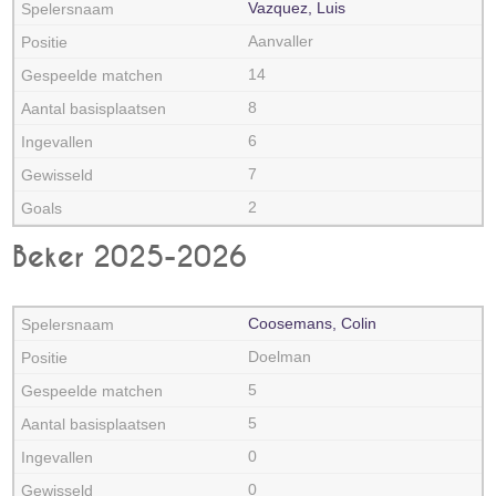
Vazquez, Luis
Aanvaller
14
8
6
7
2
Beker 2025-2026
Coosemans, Colin
Doelman
5
5
0
0