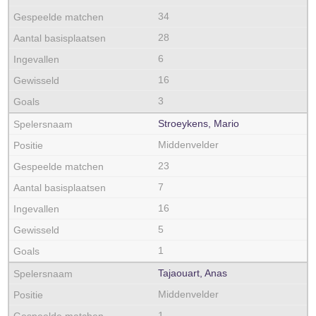
34
28
6
16
3
Stroeykens, Mario
Middenvelder
23
7
16
5
1
Tajaouart, Anas
Middenvelder
1