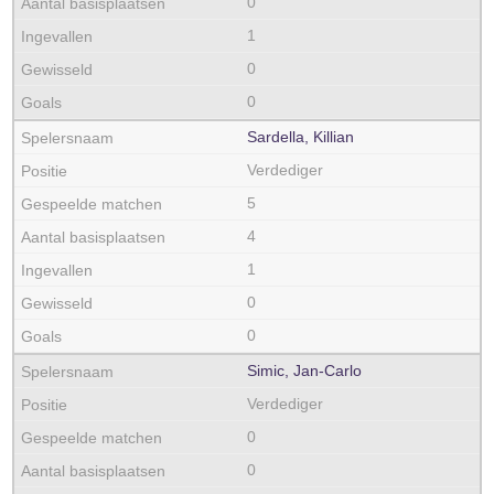
0
1
0
0
Sardella, Killian
Verdediger
5
4
1
0
0
Simic, Jan-Carlo
Verdediger
0
0