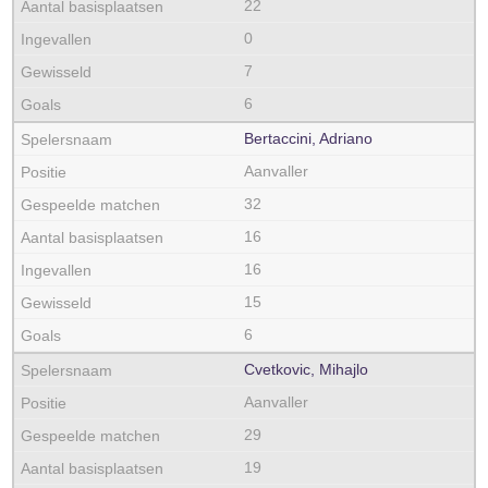
22
0
7
6
Bertaccini, Adriano
Aanvaller
32
16
16
15
6
Cvetkovic, Mihajlo
Aanvaller
29
19