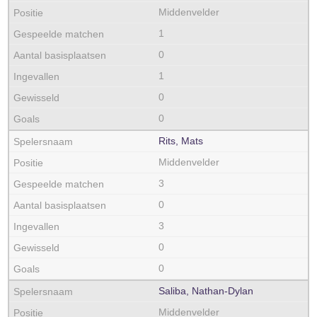
Middenvelder
1
0
1
0
0
Rits, Mats
Middenvelder
3
0
3
0
0
Saliba, Nathan-Dylan
Middenvelder