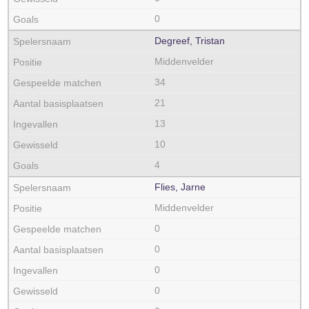
0
Degreef, Tristan
Middenvelder
34
21
13
10
4
Flies, Jarne
Middenvelder
0
0
0
0