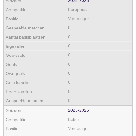
2025‑2026
Europees
Verdediger
0
0
0
0
0
0
0
0
0
2025‑2026
Beker
Verdediger