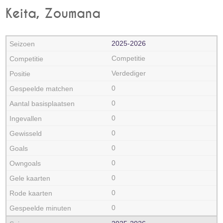
Keita, Zoumana
2025‑2026
Competitie
Verdediger
0
0
0
0
0
0
0
0
0