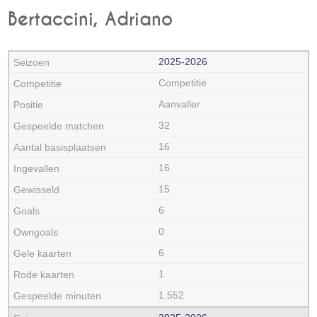
Bertaccini, Adriano
2025‑2026
Competitie
Aanvaller
32
16
16
15
6
0
6
1
1.552