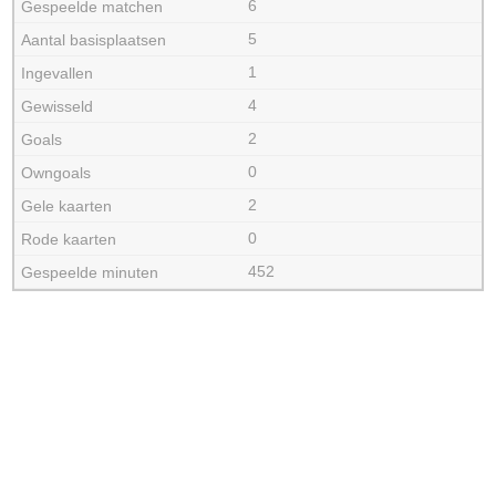
6
5
1
4
2
0
2
0
452