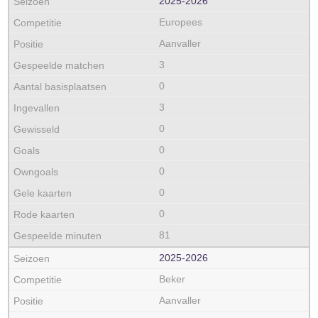
2025‑2026
Europees
Aanvaller
3
0
3
0
0
0
0
0
81
2025‑2026
Beker
Aanvaller