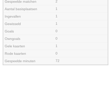
2
1
1
1
0
0
1
0
72