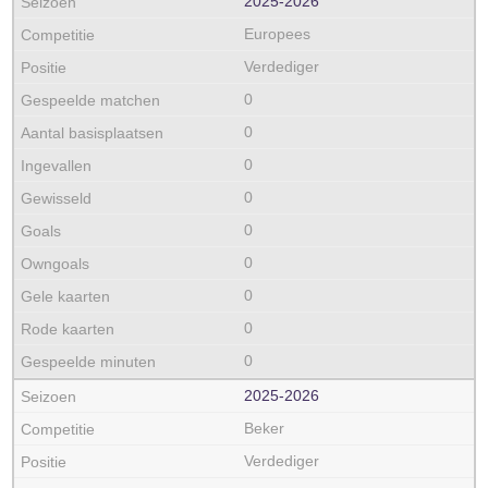
2025‑2026
Europees
Verdediger
0
0
0
0
0
0
0
0
0
2025‑2026
Beker
Verdediger