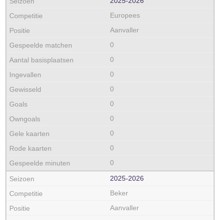
2025‑2026
Europees
Aanvaller
0
0
0
0
0
0
0
0
0
2025‑2026
Beker
Aanvaller