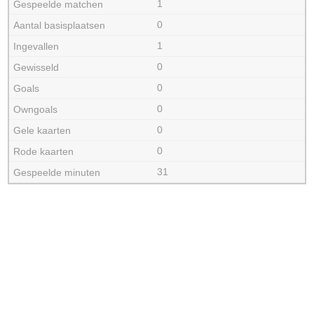
1
0
1
0
0
0
0
0
31