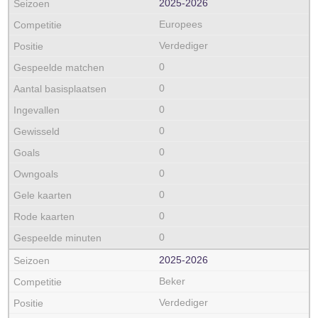
2025‑2026
Europees
Verdediger
0
0
0
0
0
0
0
0
0
2025‑2026
Beker
Verdediger