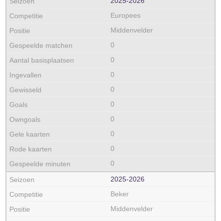
2025‑2026
Europees
Middenvelder
0
0
0
0
0
0
0
0
0
2025‑2026
Beker
Middenvelder