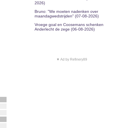
2026)
Bruno: "We moeten nadenken over
maandagwedstrijden" (07-08-2026)
Vroege goal en Coosemans schenken
Anderlecht de zege (06-08-2026)
▼ Ad by Refinery89