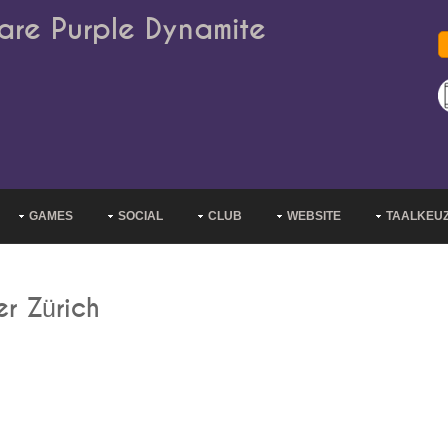
are Purple Dynamite
GAMES
SOCIAL
CLUB
WEBSITE
TAALKEU
er Zürich