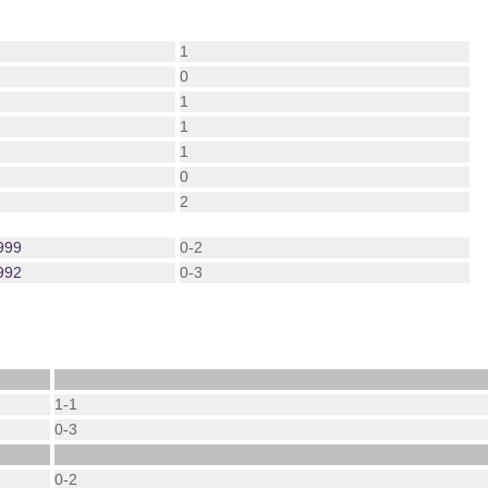
1
0
1
1
1
0
2
999
0-2
992
0-3
1-1
0-3
0-2