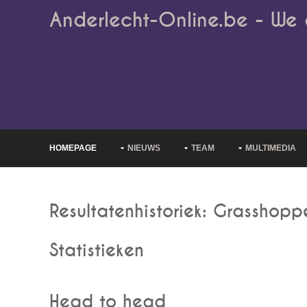
Anderlecht-Online.be - We 
HOMEPAGE
NIEUWS
TEAM
MULTIMEDIA
Resultatenhistoriek: Grasshopp
Statistieken
Head to head