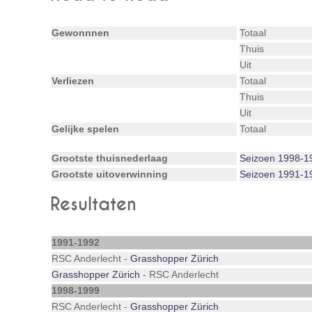
Gewonnnen
Totaal
Thuis
Uit
Verliezen
Totaal
Thuis
Uit
Gelijke spelen
Totaal
Grootste thuisnederlaag
Seizoen 1998-1
Grootste uitoverwinning
Seizoen 1991-1
Resultaten
1991-1992
RSC Anderlecht -
Grasshopper Zürich
Grasshopper Zürich
- RSC Anderlecht
1998-1999
RSC Anderlecht -
Grasshopper Zürich