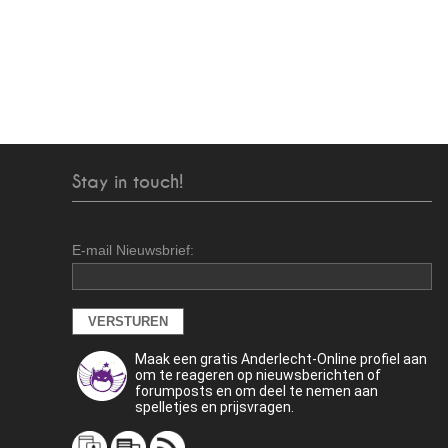
Stay in touch!
E-mail Nieuwsbrief:
Maak een gratis Anderlecht-Online profiel aan
om te reageren op nieuwsberichten of
forumposts en om deel te nemen aan
spelletjes en prijsvragen.