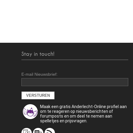
Stay in touch!
E-mail Nieuwsbrief:
Maak een gratis Anderlecht-Online profiel aan
om te reageren op nieuwsberichten of
forumposts en om deel te nemen aan
spelletjes en prijsvragen.