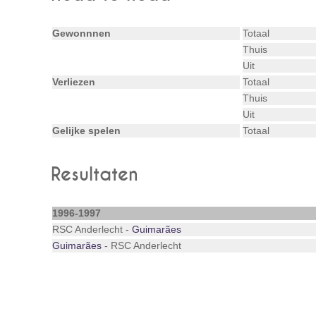
Gewonnnen
Totaal
Thuis
Uit
Verliezen
Totaal
Thuis
Uit
Gelijke spelen
Totaal
Resultaten
1996-1997
RSC Anderlecht -
Guimarães
Guimarães
- RSC Anderlecht