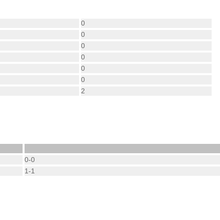
0
0
0
0
0
0
2
0-0
1-1