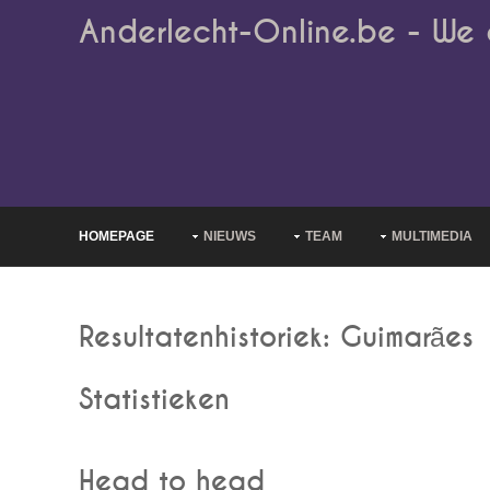
Anderlecht-Online.be - We 
HOMEPAGE
NIEUWS
TEAM
MULTIMEDIA
Resultatenhistoriek: Guimarães
Statistieken
Head to head