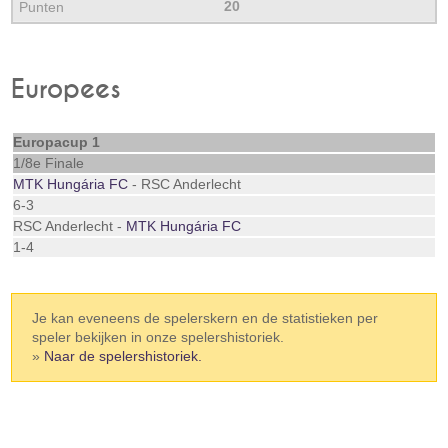
20
Europees
Europacup 1
1/8e Finale
MTK Hungária FC
- RSC Anderlecht
6-3
RSC Anderlecht -
MTK Hungária FC
1-4
Je kan eveneens de spelerskern en de statistieken per
speler bekijken in onze spelershistoriek.
»
Naar de spelershistoriek.