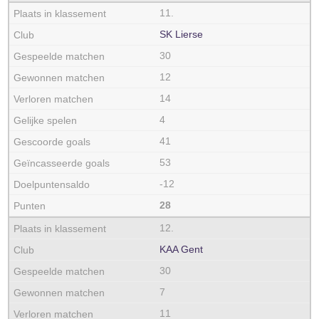
11.
SK Lierse
30
12
14
4
41
53
-12
28
12.
KAA Gent
30
7
11