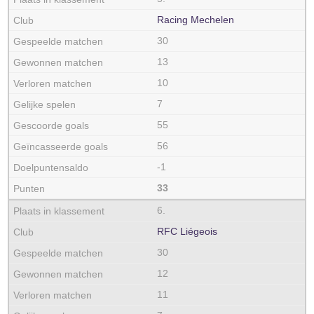
Racing Mechelen
30
13
10
7
55
56
-1
33
6.
RFC Liégeois
30
12
11