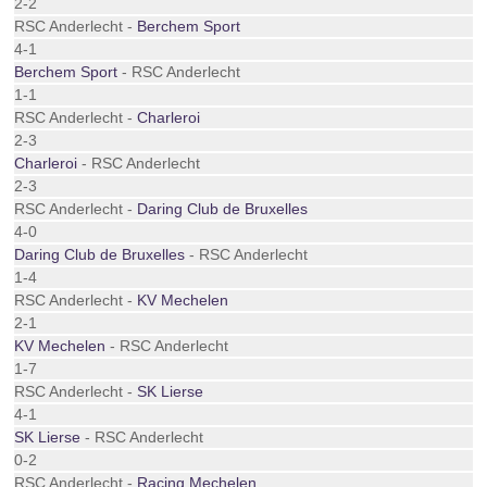
2-2
RSC Anderlecht -
Berchem Sport
4-1
Berchem Sport
- RSC Anderlecht
1-1
RSC Anderlecht -
Charleroi
2-3
Charleroi
- RSC Anderlecht
2-3
RSC Anderlecht -
Daring Club de Bruxelles
4-0
Daring Club de Bruxelles
- RSC Anderlecht
1-4
RSC Anderlecht -
KV Mechelen
2-1
KV Mechelen
- RSC Anderlecht
1-7
RSC Anderlecht -
SK Lierse
4-1
SK Lierse
- RSC Anderlecht
0-2
RSC Anderlecht -
Racing Mechelen