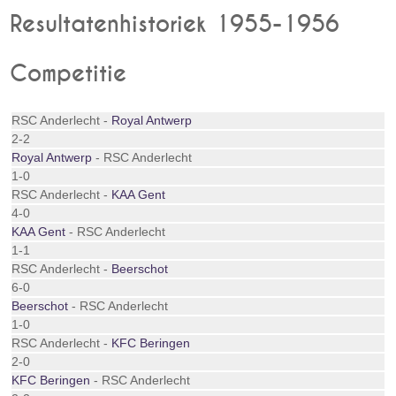
Resultatenhistoriek 1955-1956
Competitie
RSC Anderlecht -
Royal Antwerp
2-2
Royal Antwerp
- RSC Anderlecht
1-0
RSC Anderlecht -
KAA Gent
4-0
KAA Gent
- RSC Anderlecht
1-1
RSC Anderlecht -
Beerschot
6-0
Beerschot
- RSC Anderlecht
1-0
RSC Anderlecht -
KFC Beringen
2-0
KFC Beringen
- RSC Anderlecht