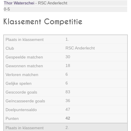
Thor Waterschei
- RSC Anderlecht
0-5
Klassement Competitie
1.
RSC Anderlecht
30
18
6
6
83
36
47
42
2.