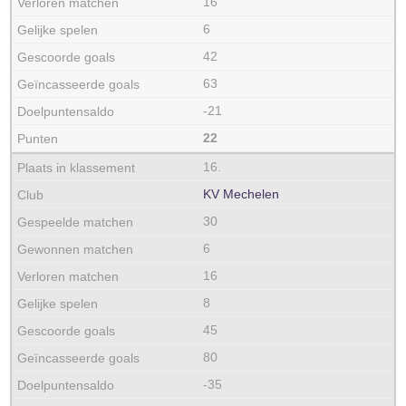
16
6
42
63
-21
22
16.
KV Mechelen
30
6
16
8
45
80
-35