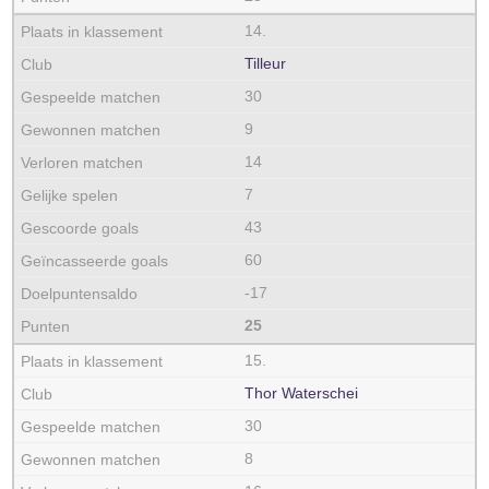
14.
Tilleur
30
9
14
7
43
60
-17
25
15.
Thor Waterschei
30
8