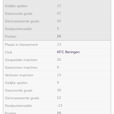
12
47
42
5
26
13.
KFC Beringen
30
8
13
9
39
52
-13
25