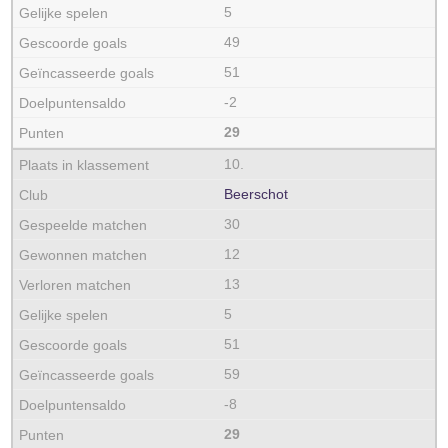
5
49
51
-2
29
10.
Beerschot
30
12
13
5
51
59
-8
29