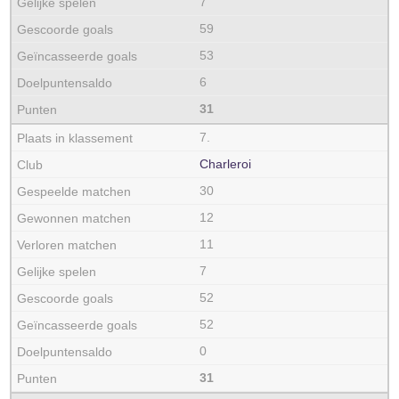
7
59
53
6
31
7.
Charleroi
30
12
11
7
52
52
0
31