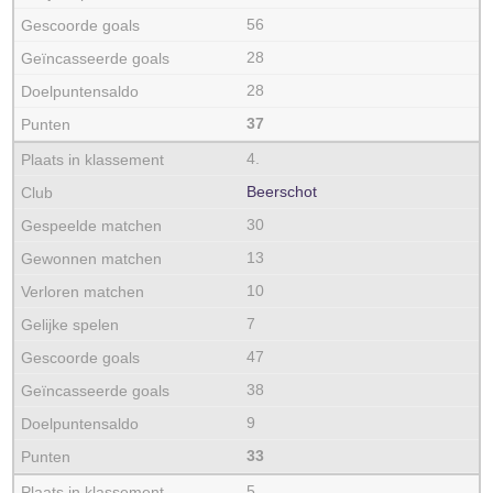
56
28
28
37
4.
Beerschot
30
13
10
7
47
38
9
33
5.