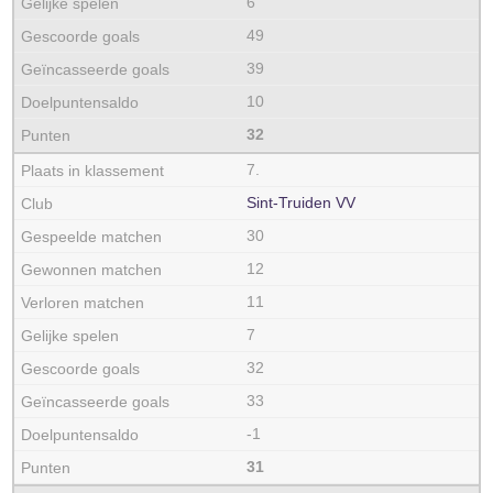
6
49
39
10
32
7.
Sint-Truiden VV
30
12
11
7
32
33
-1
31