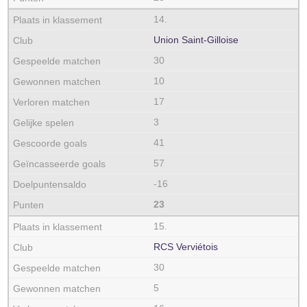
14.
Union Saint-Gilloise
30
10
17
3
41
57
-16
23
15.
RCS Verviétois
30
5