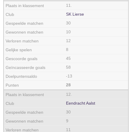
11.
SK Lierse
30
10
12
8
45
58
-13
28
12.
Eendracht Aalst
30
9
11