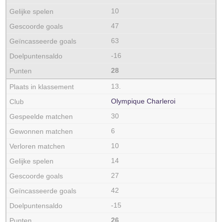
10
47
63
-16
28
13.
Olympique Charleroi
30
6
10
14
27
42
-15
26