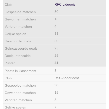
RFC Liégeois
30
15
4
11
50
25
25
41
3.
RSC Anderlecht
30
15
8
7