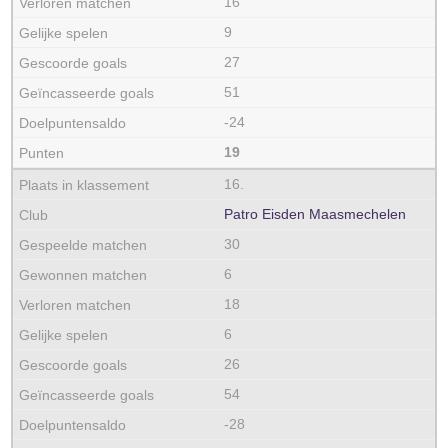
16
9
27
51
-24
19
16.
Patro Eisden Maasmechelen
30
6
18
6
26
54
-28