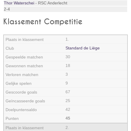
Thor Waterschei
- RSC Anderlecht
2-4
Klassement Competitie
1.
Standard de Liège
30
18
3
9
67
25
42
45
2.