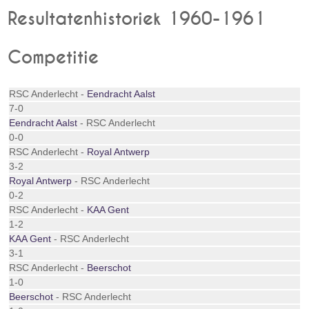
Resultatenhistoriek 1960-1961
Competitie
RSC Anderlecht -
Eendracht Aalst
7-0
Eendracht Aalst
- RSC Anderlecht
0-0
RSC Anderlecht -
Royal Antwerp
3-2
Royal Antwerp
- RSC Anderlecht
0-2
RSC Anderlecht -
KAA Gent
1-2
KAA Gent
- RSC Anderlecht
3-1
RSC Anderlecht -
Beerschot
1-0
Beerschot
- RSC Anderlecht