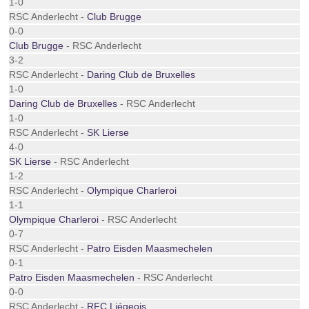
1-0
RSC Anderlecht -
Club Brugge
0-0
Club Brugge
- RSC Anderlecht
3-2
RSC Anderlecht -
Daring Club de Bruxelles
1-0
Daring Club de Bruxelles
- RSC Anderlecht
1-0
RSC Anderlecht -
SK Lierse
4-0
SK Lierse
- RSC Anderlecht
1-2
RSC Anderlecht -
Olympique Charleroi
1-1
Olympique Charleroi
- RSC Anderlecht
0-7
RSC Anderlecht -
Patro Eisden Maasmechelen
0-1
Patro Eisden Maasmechelen
- RSC Anderlecht
0-0
RSC Anderlecht -
RFC Liégeois