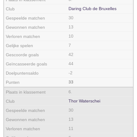
Daring Club de Bruxelles
30
13
10
7
42
44
-2
33
6.
Thor Waterschei
30
13
11